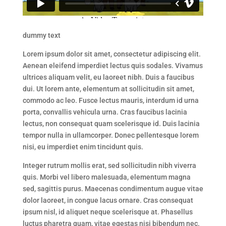
dummy text
Lorem ipsum dolor sit amet, consectetur adipiscing elit.
Aenean eleifend imperdiet lectus quis sodales. Vivamus
ultrices aliquam velit, eu laoreet nibh. Duis a faucibus
dui. Ut lorem ante, elementum at sollicitudin sit amet,
commodo ac leo. Fusce lectus mauris, interdum id urna
porta, convallis vehicula urna. Cras faucibus lacinia
lectus, non consequat quam scelerisque id. Duis lacinia
tempor nulla in ullamcorper. Donec pellentesque lorem
nisi, eu imperdiet enim tincidunt quis.
Integer rutrum mollis erat, sed sollicitudin nibh viverra
quis. Morbi vel libero malesuada, elementum magna
sed, sagittis purus. Maecenas condimentum augue vitae
dolor laoreet, in congue lacus ornare. Cras consequat
ipsum nisl, id aliquet neque scelerisque at. Phasellus
luctus pharetra quam, vitae egestas nisi bibendum nec.