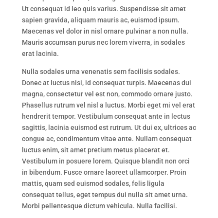
Ut consequat id leo quis varius. Suspendisse sit amet
sapien gravida, aliquam mauris ac, euismod ipsum.
Maecenas vel dolor in nisl ornare pulvinar a non nulla.
Mauris accumsan purus nec lorem viverra, in sodales
erat lacinia.
Nulla sodales urna venenatis sem facilisis sodales.
Donec at luctus nisi, id consequat turpis. Maecenas dui
magna, consectetur vel est non, commodo ornare justo.
Phasellus rutrum vel nisl a luctus. Morbi eget mi vel erat
hendrerit tempor. Vestibulum consequat ante in lectus
sagittis, lacinia euismod est rutrum. Ut dui ex, ultrices ac
congue ac, condimentum vitae ante. Nullam consequat
luctus enim, sit amet pretium metus placerat et.
Vestibulum in posuere lorem. Quisque blandit non orci
in bibendum. Fusce ornare laoreet ullamcorper. Proin
mattis, quam sed euismod sodales, felis ligula
consequat tellus, eget tempus dui nulla sit amet urna.
Morbi pellentesque dictum vehicula. Nulla facilisi.