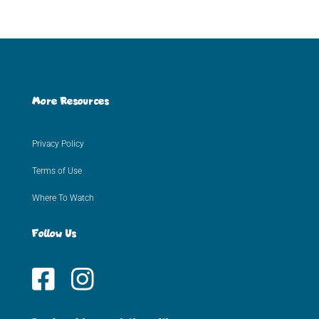
More Resources
Privacy Policy
Terms of Use
Where To Watch
Follow Us